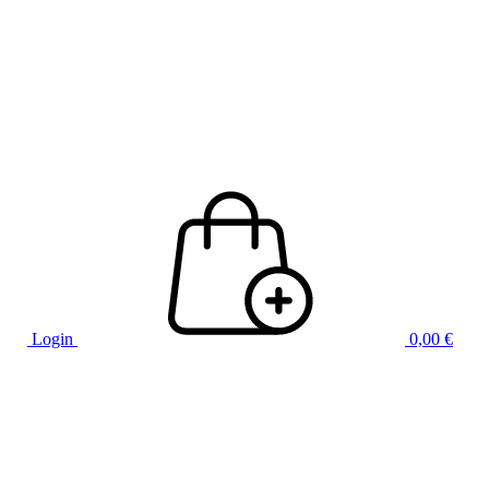
Login
0,00
€