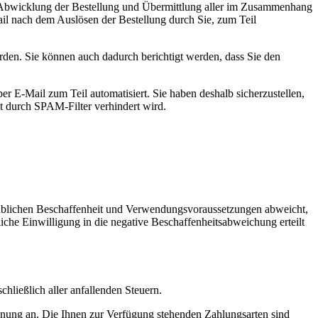
ie Abwicklung der Bestellung und Übermittlung aller im Zusammenhang
ail nach dem Auslösen der Bestellung durch Sie, zum Teil
rden. Sie können auch dadurch berichtigt werden, dass Sie den
r E-Mail zum Teil automatisiert. Sie haben deshalb sicherzustellen,
ht durch SPAM-Filter verhindert wird.
n üblichen Beschaffenheit und Verwendungsvoraussetzungen abweicht,
iche Einwilligung in die negative Beschaffenheitsabweichung erteilt
hließlich aller anfallenden Steuern.
echnung an. Die Ihnen zur Verfügung stehenden Zahlungsarten sind