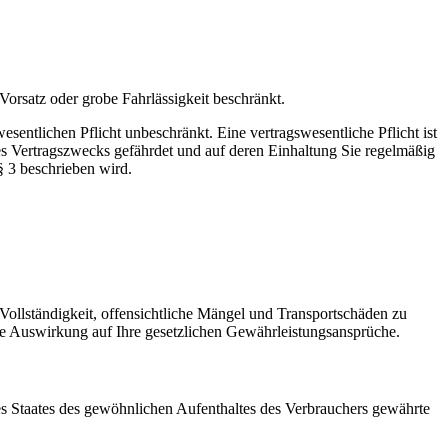
Vorsatz oder grobe Fahrlässigkeit beschränkt.
esentlichen Pflicht unbeschränkt. Eine vertragswesentliche Pflicht ist
es Vertragszwecks gefährdet und auf deren Einhaltung Sie regelmäßig
§ 3 beschrieben wird.
 Vollständigkeit, offensichtliche Mängel und Transportschäden zu
ne Auswirkung auf Ihre gesetzlichen Gewährleistungsansprüche.
es Staates des gewöhnlichen Aufenthaltes des Verbrauchers gewährte