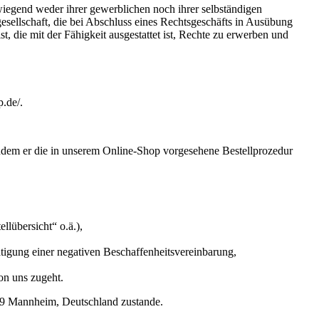
wiegend weder ihrer gewerblichen noch ihrer selbständigen
gesellschaft, die bei Abschluss eines Rechtsgeschäfts in Ausübung
t, die mit der Fähigkeit ausgestattet ist, Rechte zu erwerben und
.de/.
indem er die in unserem Online-Shop vorgesehene Bestellprozedur
llübersicht“ o.ä.),
tigung einer negativen Beschaffenheitsvereinbarung,
on uns zugeht.
19 Mannheim, Deutschland zustande.