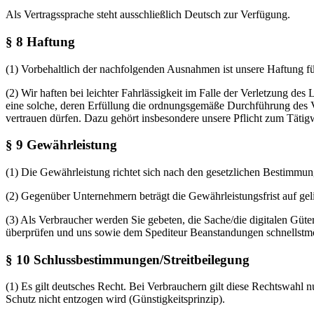
Als Vertragssprache steht ausschließlich Deutsch zur Verfügung.
§ 8 Haftung
(1) Vorbehaltlich der nachfolgenden Ausnahmen ist unsere Haftung für
(2) Wir haften bei leichter Fahrlässigkeit im Falle der Verletzung des
eine solche, deren Erfüllung die ordnungsgemäße Durchführung des Ve
vertrauen dürfen. Dazu gehört insbesondere unsere Pflicht zum Tätigw
§ 9 Gewährleistung
(1) Die Gewährleistung richtet sich nach den gesetzlichen Bestimmun
(2) Gegenüber Unternehmern beträgt die Gewährleistungsfrist auf gel
(3) Als Verbraucher werden Sie gebeten, die Sache/die digitalen Güte
überprüfen und uns sowie dem Spediteur Beanstandungen schnellstmög
§ 10 Schlussbestimmungen/Streitbeilegung
(1) Es gilt deutsches Recht. Bei Verbrauchern gilt diese Rechtswahl
Schutz nicht entzogen wird (Günstigkeitsprinzip).