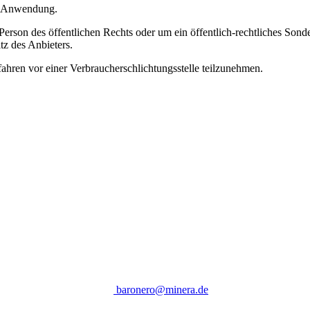
e Anwendung.
rson des öffentlichen Rechts oder um ein öffentlich-rechtliches Sonderv
z des Anbieters.
fahren vor einer Verbraucherschlichtungsstelle teilzunehmen.
baronero@minera.de