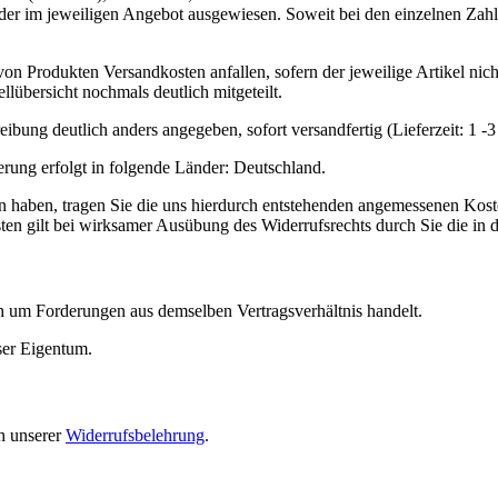
der im jeweiligen Angebot ausgewiesen. Soweit bei den einzelnen Zahl
on Produkten Versandkosten anfallen, sofern der jeweilige Artikel nic
lübersicht nochmals deutlich mitgeteilt.
reibung deutlich anders angegeben, sofort versandfertig (Lieferzeit: 1
erung erfolgt in folgende Länder: Deutschland.
ten haben, tragen Sie die uns hierdurch entstehenden angemessenen Koste
en gilt bei wirksamer Ausübung des Widerrufsrechts durch Sie die in 
h um Forderungen aus demselben Vertragsverhältnis handelt.
ser Eigentum.
ch unserer
Widerrufsbel
ehrung
.