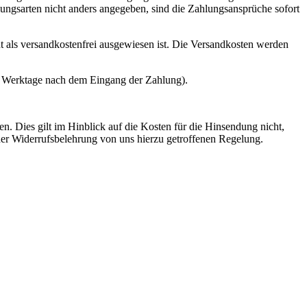
ungsarten nicht anders angegeben, sind die Zahlungsansprüche sofort
ht als versandkostenfrei ausgewiesen ist. Die Versandkosten werden
 -3 Werktage nach dem Eingang der Zahlung).
n. Dies gilt im Hinblick auf die Kosten für die Hinsendung nicht,
der Widerrufsbelehrung von uns hierzu getroffenen Regelung.