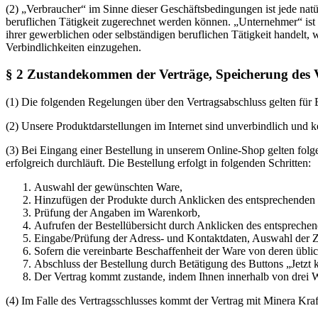
(2) „Verbraucher“ im Sinne dieser Geschäftsbedingungen ist jede nat
beruflichen Tätigkeit zugerechnet werden können. „Unternehmer“ ist e
ihrer gewerblichen oder selbständigen beruflichen Tätigkeit handelt, w
Verbindlichkeiten einzugehen.
§ 2 Zustandekommen der Verträge, Speicherung des V
(1) Die folgenden Regelungen über den Vertragsabschluss gelten für
(2) Unsere Produktdarstellungen im Internet sind unverbindlich und 
(3) Bei Eingang einer Bestellung in unserem Online-Shop gelten fol
erfolgreich durchläuft. Die Bestellung erfolgt in folgenden Schritten:
Auswahl der gewünschten Ware,
Hinzufügen der Produkte durch Anklicken des entsprechenden B
Prüfung der Angaben im Warenkorb,
Aufrufen der Bestellübersicht durch Anklicken des entsprechend
Eingabe/Prüfung der Adress- und Kontaktdaten, Auswahl der 
Sofern die vereinbarte Beschaffenheit der Ware von deren übl
Abschluss der Bestellung durch Betätigung des Buttons „Jetzt ka
Der Vertrag kommt zustande, indem Ihnen innerhalb von drei W
(4) Im Falle des Vertragsschlusses kommt der Vertrag mit Minera 