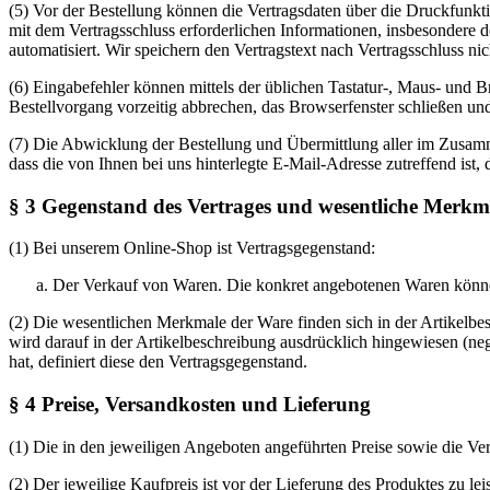
(5) Vor der Bestellung können die Vertragsdaten über die Druckfunk
mit dem Vertragsschluss erforderlichen Informationen, insbesondere 
automatisiert. Wir speichern den Vertragstext nach Vertragsschluss nic
(6) Eingabefehler können mittels der üblichen Tastatur-, Maus- und 
Bestellvorgang vorzeitig abbrechen, das Browserfenster schließen u
(7) Die Abwicklung der Bestellung und Übermittlung aller im Zusamme
dass die von Ihnen bei uns hinterlegte E-Mail-Adresse zutreffend ist,
§ 3 Gegenstand des Vertrages und wesentliche Merkm
(1) Bei unserem Online-Shop ist Vertragsgegenstand:
Der Verkauf von Waren. Die konkret angebotenen Waren könne
(2) Die wesentlichen Merkmale der Ware finden sich in der Artikelb
wird darauf in der Artikelbeschreibung ausdrücklich hingewiesen (ne
hat, definiert diese den Vertragsgegenstand.
§ 4 Preise, Versandkosten und Lieferung
(1) Die in den jeweiligen Angeboten angeführten Preise sowie die Vers
(2) Der jeweilige Kaufpreis ist vor der Lieferung des Produktes zu l