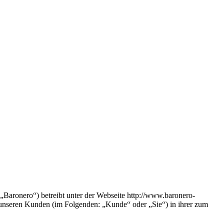
aronero“) betreibt unter der Webseite http://www.baronero-
 unseren Kunden (im Folgenden: „Kunde“ oder „Sie“) in ihrer zum