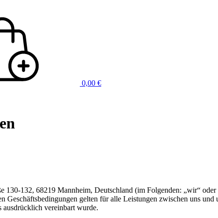
0,00
€
gen
 130-132, 68219 Mannheim, Deutschland (im Folgenden: „wir“ oder „B
en Geschäftsbedingungen gelten für alle Leistungen zwischen uns und
s ausdrücklich vereinbart wurde.