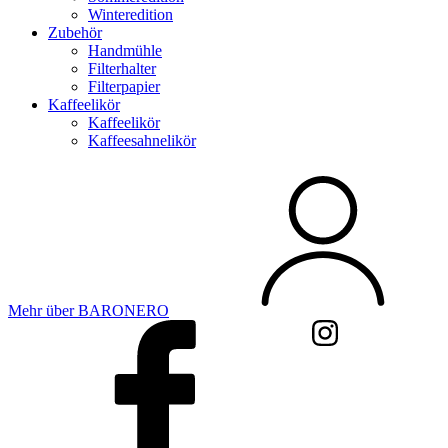
Winteredition
Zubehör
Handmühle
Filterhalter
Filterpapier
Kaffeelikör
Kaffeelikör
Kaffeesahnelikör
Mehr über BARONERO