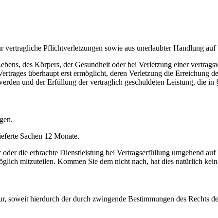
 vertragliche Pflichtverletzungen sowie aus unerlaubter Handlung auf 
 Lebens, des Körpers, der Gesundheit oder bei Verletzung einer vertragsw
rtrages überhaupt erst ermöglicht, deren Verletzung die Erreichung d
erden und der Erfüllung der vertraglich geschuldeten Leistung, die in 
gen.
ieferte Sachen 12 Monate.
r oder die erbrachte Dienstleistung bei Vertragserfüllung umgehend auf
lich mitzuteilen. Kommen Sie dem nicht nach, hat dies natürlich kei
 nur, soweit hierdurch der durch zwingende Bestimmungen des Rechts d