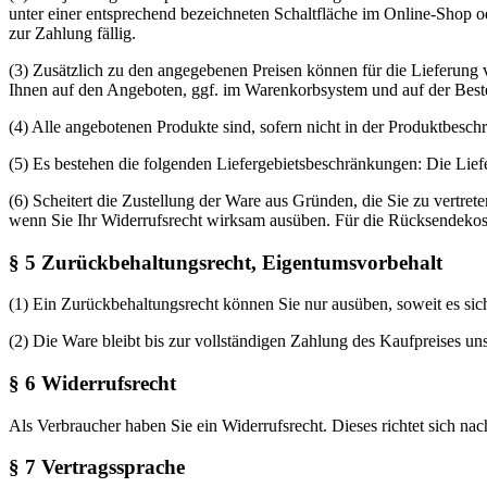
unter einer entsprechend bezeichneten Schaltfläche im Online-Shop o
zur Zahlung fällig.
(3) Zusätzlich zu den angegebenen Preisen können für die Lieferung v
Ihnen auf den Angeboten, ggf. im Warenkorbsystem und auf der Bestel
(4) Alle angebotenen Produkte sind, sofern nicht in der Produktbesch
(5) Es bestehen die folgenden Liefergebietsbeschränkungen: Die Lief
(6) Scheitert die Zustellung der Ware aus Gründen, die Sie zu vertre
wenn Sie Ihr Widerrufsrecht wirksam ausüben. Für die Rücksendekost
§ 5 Zurückbehaltungsrecht, Eigentumsvorbehalt
(1) Ein Zurückbehaltungsrecht können Sie nur ausüben, soweit es sic
(2) Die Ware bleibt bis zur vollständigen Zahlung des Kaufpreises un
§ 6 Widerrufsrecht
Als Verbraucher haben Sie ein Widerrufsrecht. Dieses richtet sich na
§ 7 Vertragssprache