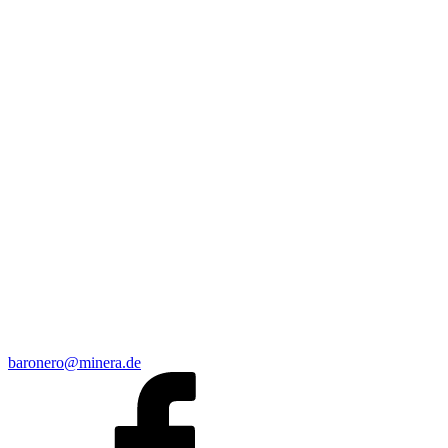
baronero@minera.de