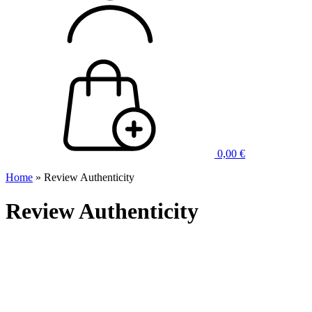
0,00
€
Home
»
Review Authenticity
Review Authenticity