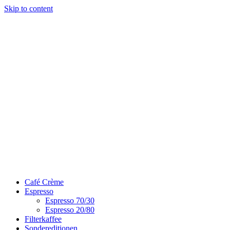
Skip to content
Café Crème
Espresso
Espresso 70/30
Espresso 20/80
Filterkaffee
Sondereditionen