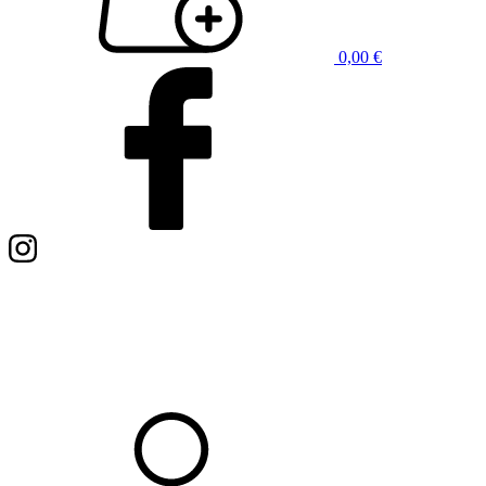
0,00
€