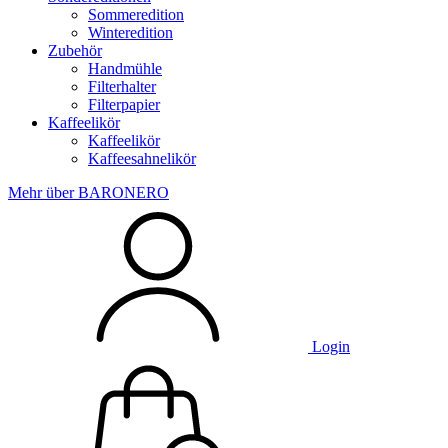
Sommeredition
Winteredition
Zubehör
Handmühle
Filterhalter
Filterpapier
Kaffeelikör
Kaffeelikör
Kaffeesahnelikör
Mehr über BARONERO
Login