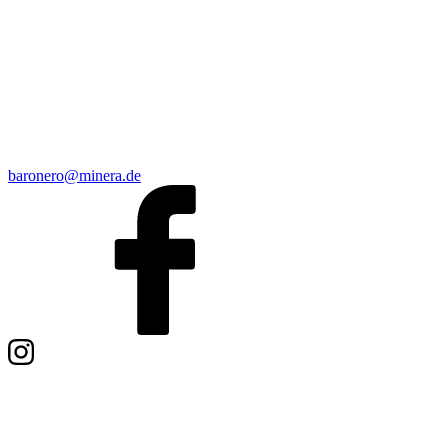
baronero@minera.de