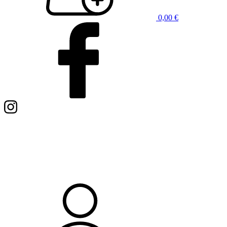
0,00
€