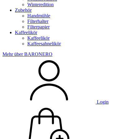
Winteredition
Zubehör
Handmühle
Filterhalter
Filterpapier
Kaffeelikör
Kaffeelikör
Kaffeesahnelikör
Mehr über BARONERO
Login