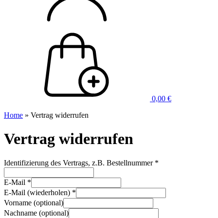
0,00
€
Home
»
Vertrag widerrufen
Vertrag widerrufen
Identifizierung des Vertrags, z.B. Bestellnummer
*
E-Mail
*
E-Mail (wiederholen)
*
Vorname
(optional)
Nachname
(optional)