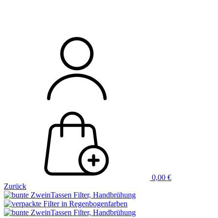
0,00
€
Zurück