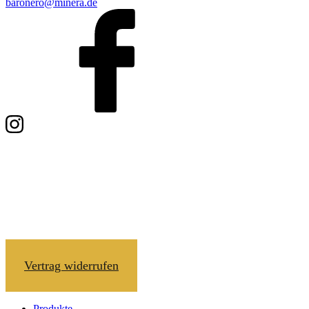
baronero@minera.de
Vertrag widerrufen
Produkte