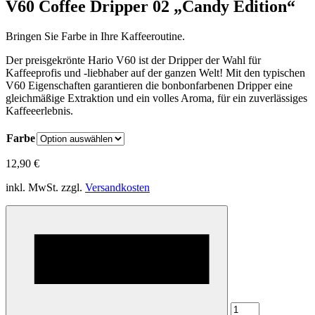
V60 Coffee Dripper 02 „Candy Edition“
Bringen Sie Farbe in Ihre Kaffeeroutine.
Der preisgekrönte Hario V60 ist der Dripper der Wahl für
Kaffeeprofis und -liebhaber auf der ganzen Welt! Mit den typischen
V60 Eigenschaften garantieren die bonbonfarbenen Dripper eine
gleichmäßige Extraktion und ein volles Aroma, für ein zuverlässiges
Kaffeeerlebnis.
Farbe
12,90
€
inkl. MwSt.
zzgl.
Versandkosten
V60
Coffee
Dripper
02
"Candy
Edition"
Menge