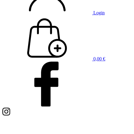
Login
0,00
€